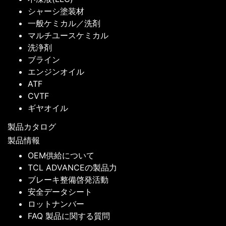
シャーシ塗装材
一般ケミカル／洗剤
マルチユースケミカル
洗浄剤
ブライン
エンジンオイル
ATF
CVTF
ギヤオイル
製品カタログ
製品情報
OEM供給について
TCL ADVANCEの製品力
ブレーキ整備啓発活動
安全データシート
ロットナンバー
FAQ 製品に関する質問