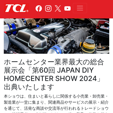
ホームセンター業界最大の総合
展示会「第60回 JAPAN DIY
HOMECENTER SHOW 2024」
出典いたします
本ショウは、住まいと暮らしに関係する小売業・卸売業・
製造業が一堂に集まり、関連商品やサービスの展示・紹介
を通じて、活発な商談や交流等が行われるトレードショウ