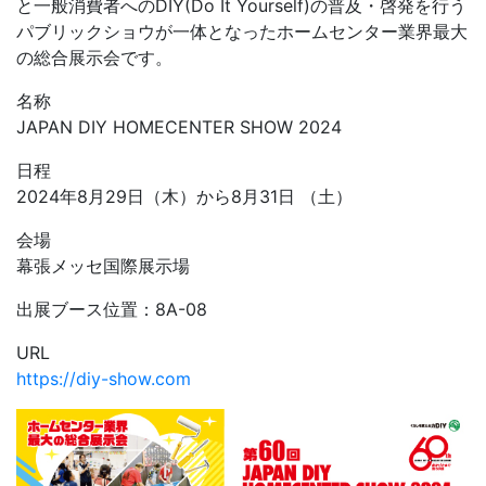
と一般消費者へのDIY(Do It Yourself)の普及・啓発を行う
パブリックショウが一体となったホームセンター業界最大
の総合展示会です。
名称
JAPAN DIY HOMECENTER SHOW 2024
日程
2024年8月29日（木）から8月31日 （土）
会場
幕張メッセ国際展示場
出展ブース位置：8A-08
URL
https://diy-show.com