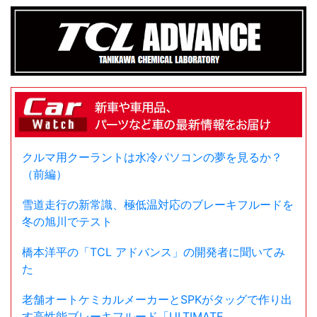
クルマ用クーラントは水冷パソコンの夢を見るか？
（前編）
雪道走行の新常識、極低温対応のブレーキフルードを
冬の旭川でテスト
橋本洋平の「TCL アドバンス」の開発者に聞いてみ
た
老舗オートケミカルメーカーとSPKがタッグで作り出
す高性能ブレーキフルード「ULTIMATE