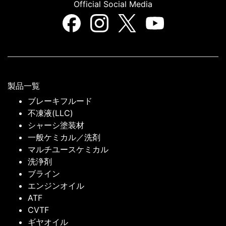
Official Social Media
製品一覧
ブレーキフルード
不凍液(LLC)
シャーシ塗装材
一般ケミカル／洗剤
マルチユースケミカル
洗浄剤
ブライン
エンジンオイル
ATF
CVTF
ギヤオイル