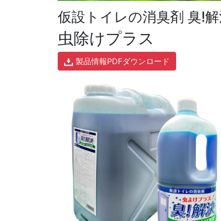
仮設トイレの消臭剤 臭!解
虫除けプラス
製品情報PDFダウンロード