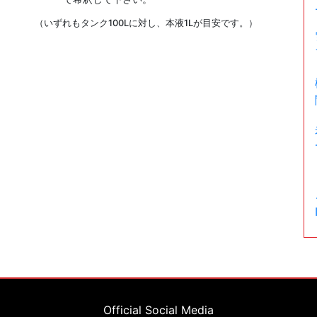
（いずれもタンク100Lに対し、本液1Lが目安です。）
Official Social Media