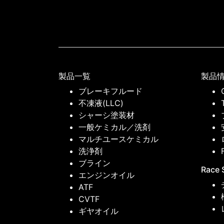
製品一覧
製品
ブレーキフルード
不凍液(LLC)
シャーシ塗装材
一般ケミカル／洗剤
マルチユースケミカル
洗浄剤
ブライン
Race 
エンジンオイル
ATF
CVTF
ギヤオイル