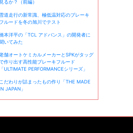
見るか？（前編）
雪道走行の新常識、極低温対応のブレーキ
フルードを冬の旭川でテスト
橋本洋平の「TCL アドバンス」の開発者に
聞いてみた
老舗オートケミカルメーカーとSPKがタッグ
で作り出す高性能ブレーキフルード
「ULTIMATE PERFORMANCEシリーズ」
こだわりが詰まったもの作り「THE MADE
IN JAPAN」