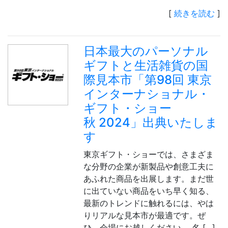
[
続きを読む
]
日本最大のパーソナル
ギフトと生活雑貨の国
際見本市「第98回 東京
インターナショナル・
ギフト・ショー
秋 2024」出典いたしま
す
東京ギフト・ショーでは、さまざま
な分野の企業が新製品や創意工夫に
あふれた商品を出展します。まだ世
に出ていない商品をいち早く知る、
最新のトレンドに触れるには、やは
りリアルな見本市が最適です。ぜ
ひ、会場にお越しください。 名 […]