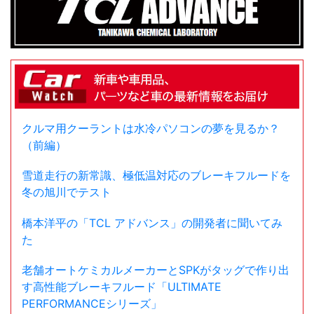
クルマ用クーラントは水冷パソコンの夢を見るか？
（前編）
雪道走行の新常識、極低温対応のブレーキフルードを
冬の旭川でテスト
橋本洋平の「TCL アドバンス」の開発者に聞いてみ
た
老舗オートケミカルメーカーとSPKがタッグで作り出
す高性能ブレーキフルード「ULTIMATE
PERFORMANCEシリーズ」