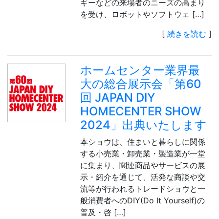
ギーなどの来場者のニーズの高まり
を受け、ロボットやソフトウェ […]
[
続きを読む
]
ホームセンター業界最
大の総合展示会「第60
回 JAPAN DIY
HOMECENTER SHOW
2024」出典いたします
本ショウは、住まいと暮らしに関係
する小売業・卸売業・製造業が一堂
に集まり、関連商品やサービスの展
示・紹介を通じて、活発な商談や交
流等が行われるトレードショウと一
般消費者へのDIY(Do It Yourself)の
普及・啓 […]