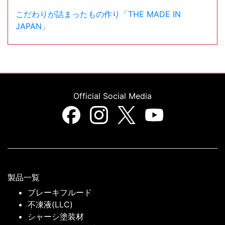
こだわりが詰まったもの作り「THE MADE IN
JAPAN」
Official Social Media
製品一覧
ブレーキフルード
不凍液(LLC)
シャーシ塗装材