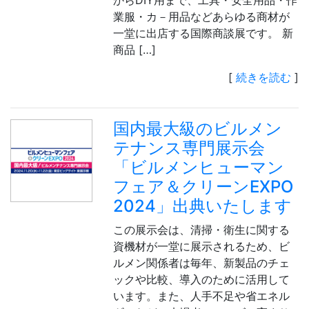
からDIY用まで、工具・安全用品・作
業服・カ－用品などあらゆる商材が
一堂に出店する国際商談展です。 新
商品 […]
[
続きを読む
]
国内最大級のビルメン
テナンス専門展示会
「ビルメンヒューマン
フェア＆クリーンEXPO
2024」出典いたします
この展示会は、清掃・衛生に関する
資機材が一堂に展示されるため、ビ
ルメン関係者は毎年、新製品のチェ
ックや比較、導入のために活用して
います。また、人手不足や省エネル