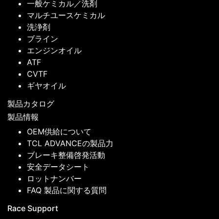
一般ケミカル／洗剤
マルチユースケミカル
洗浄剤
ブライン
エンジンオイル
ATF
CVTF
ギヤオイル
製品カタログ
製品情報
OEM供給について
TCL ADVANCEの製品力
ブレーキ整備啓発活動
安全データシート
ロットナンバー
FAQ 製品に関する質問
Race Support