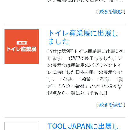
[
続きを読む
]
トイレ産業展に出展し
ました
当社は第9回トイレ産業展に出展いた
します。（追記：終了しました） こ
の展示会は産業用のパブリックトイ
レに特化した日本で唯一の展示会で
す。 「公共」「商業」「教育」「災
害」「医療・福祉」といった様々な
視点から、誰にとっても […]
[
続きを読む
]
TOOL JAPANに出展し