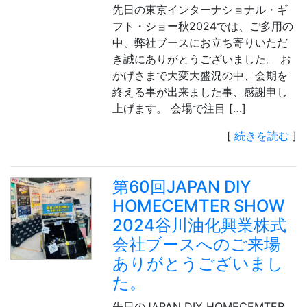
先日の東京インターナショナル・ギ
フト・ショー秋2024では、ご多用の
中、弊社ブースにお立ち寄りいただ
き誠にありがとうございました。 お
かげさまで大変大盛況の中、会期を
終える事が出来ました事、感謝申し
上げます。 会場で注目 […]
[
続きを読む
]
第60回JAPAN DIY
HOMECEMTER SHOW
2024谷川油化興業株式
会社ブースへのご来場
ありがとうございまし
た。
先日のJAPAN DIY HOMECEMTER