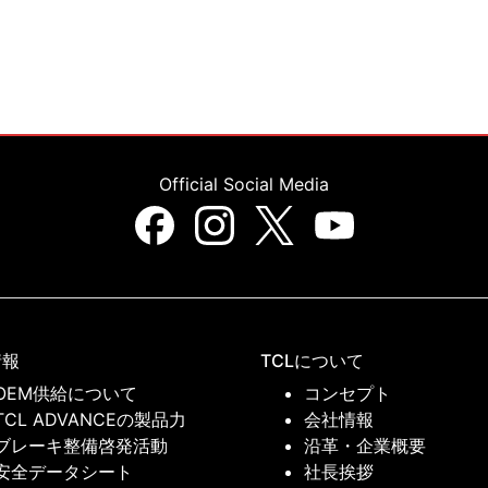
Official Social Media
情報
TCLについて
OEM供給について
コンセプト
TCL ADVANCEの製品力
会社情報
ブレーキ整備啓発活動
沿革・企業概要
安全データシート
社長挨拶