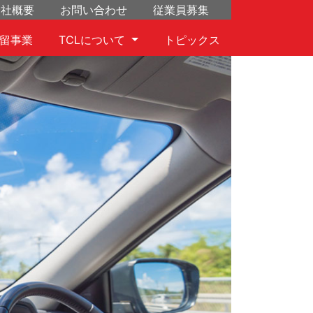
会社概要
お問い合わせ
従業員募集
留事業
TCLについて
トピックス