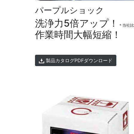
パープルショック
洗浄力5倍アップ！
＊当社比
作業時間大幅短縮！
製品カタログPDFダウンロード