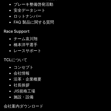
ブレーキ整備啓発活動
安全データシート
ロットナンバー
FAQ 製品に関する質問
Race Support
チーム哀川翔
橋本洋平選手
レースサポート
TCLについて
コンセプト
会社情報
沿革・企業概要
社長挨拶
JIS規格工場
施設・設備
会社案内ダウンロード