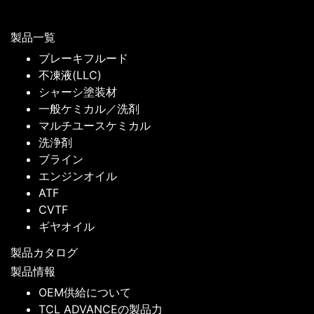
製品一覧
ブレーキフルード
不凍液(LLC)
シャーシ塗装材
一般ケミカル／洗剤
マルチユースケミカル
洗浄剤
ブライン
エンジンオイル
ATF
CVTF
ギヤオイル
製品カタログ
製品情報
OEM供給について
TCL ADVANCEの製品力