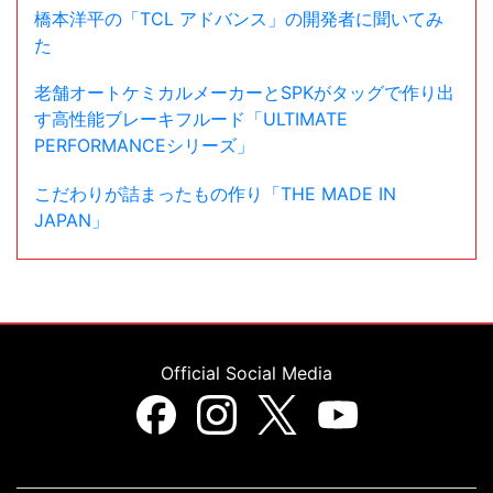
橋本洋平の「TCL アドバンス」の開発者に聞いてみ
た
老舗オートケミカルメーカーとSPKがタッグで作り出
す高性能ブレーキフルード「ULTIMATE
PERFORMANCEシリーズ」
こだわりが詰まったもの作り「THE MADE IN
JAPAN」
Official Social Media