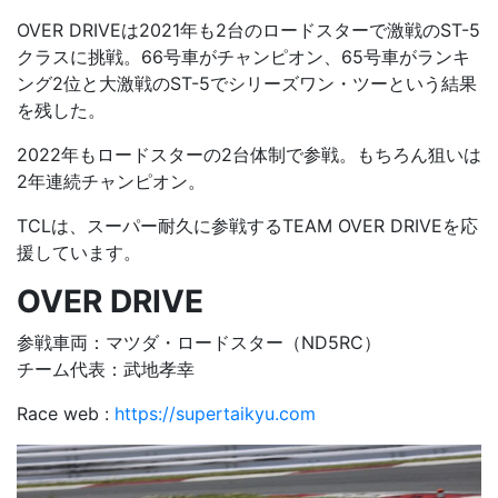
OVER DRIVEは2021年も2台のロードスターで激戦のST-5
クラスに挑戦。66号車がチャンピオン、65号車がランキ
ング2位と大激戦のST-5でシリーズワン・ツーという結果
を残した。
2022年もロードスターの2台体制で参戦。もちろん狙いは
2年連続チャンピオン。
TCLは、スーパー耐久に参戦するTEAM OVER DRIVEを応
援しています。
OVER DRIVE
参戦車両：マツダ・ロードスター（ND5RC）
チーム代表：武地孝幸
Race web :
https://supertaikyu.com