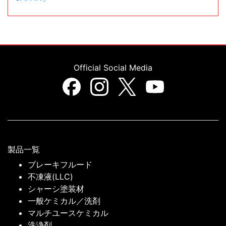
Official Social Media
製品一覧
ブレーキフルード
不凍液(LLC)
シャーシ塗装材
一般ケミカル／洗剤
マルチユースケミカル
洗浄剤