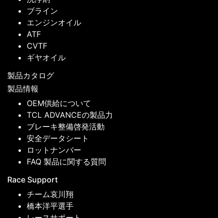
ブライン
エンジンオイル
ATF
CVTF
ギヤオイル
製品カタログ
製品情報
OEM供給について
TCL ADVANCEの製品力
ブレーキ整備啓発活動
安全データシート
ロットナンバー
FAQ 製品に関する質問
Race Support
チーム哀川翔
橋本洋平選手
レースサポート