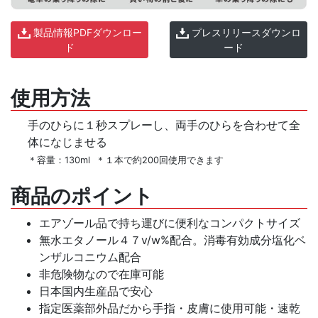
製品情報PDFダウンロー
プレスリリースダウンロ
ド
ード
使用方法
手のひらに１秒スプレーし、両手のひらを合わせて全
体になじませる
＊容量：130ml ＊１本で約200回使用できます
商品のポイント
エアゾール品で持ち運びに便利なコンパクトサイズ
無水エタノール４７v/w%配合。消毒有効成分塩化ベ
ンザルコニウム配合
非危険物なので在庫可能
日本国内生産品で安心
指定医薬部外品だから手指・皮膚に使用可能・速乾