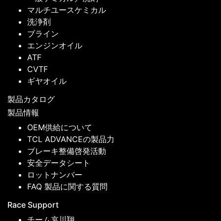
マルチユースケミカル
洗浄剤
ブライン
エンジンオイル
ATF
CVTF
ギヤオイル
製品カタログ
製品情報
OEM供給について
TCL ADVANCEの製品力
ブレーキ整備啓発活動
安全データシート
ロットナンバー
FAQ 製品に関する質問
Race Support
チーム哀川翔