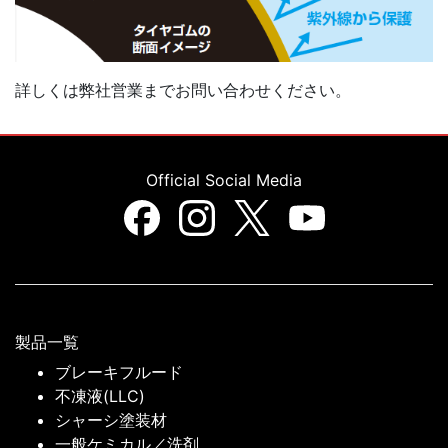
詳しくは弊社営業までお問い合わせください。
Official Social Media
製品一覧
ブレーキフルード
不凍液(LLC)
シャーシ塗装材
一般ケミカル／洗剤