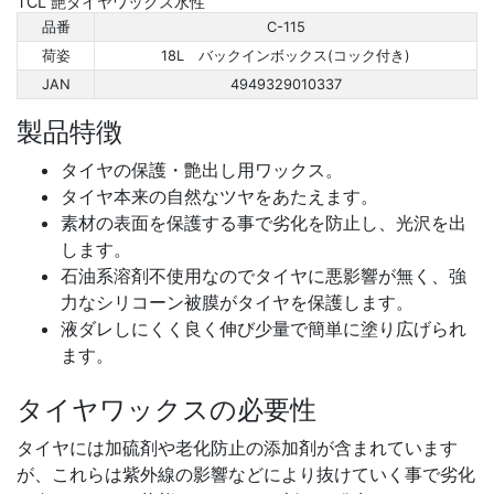
TCL 艶タイヤワックス水性
品番
C-115
荷姿
18L バックインボックス(コック付き)
JAN
4949329010337
製品特徴
タイヤの保護・艶出し用ワックス。
タイヤ本来の自然なツヤをあたえます。
素材の表面を保護する事で劣化を防止し、光沢を出
します。
石油系溶剤不使用なのでタイヤに悪影響が無く、強
力なシリコーン被膜がタイヤを保護します。
液ダレしにくく良く伸び少量で簡単に塗り広げられ
ます。
タイヤワックスの必要性
タイヤには加硫剤や老化防止の添加剤が含まれています
が、これらは紫外線の影響などにより抜けていく事で劣化