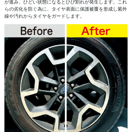
が進み、ひどい状態になるとひび割れが発生します。これ
らの劣化を防ぐ為に、タイヤ表面に保護被覆を形成し紫外
線や汚れからタイヤをガードします。